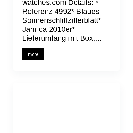
watches.com Details: *
Referenz 4992* Blaues
Sonnenschliffzifferblatt*
Jahr ca 2010er*
Lieferumfang mit Box,...
more