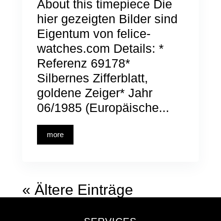
About this timepiece Die
hier gezeigten Bilder sind
Eigentum von felice-
watches.com Details: *
Referenz 69178*
Silbernes Zifferblatt,
goldene Zeiger* Jahr
06/1985 (Europäische...
more
« Ältere Einträge