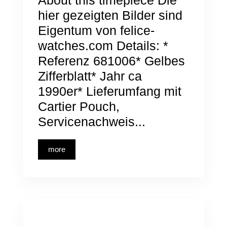
About this timepiece Die
hier gezeigten Bilder sind
Eigentum von felice-
watches.com Details: *
Referenz 681006* Gelbes
Zifferblatt* Jahr ca
1990er* Lieferumfang mit
Cartier Pouch,
Servicenachweis...
more