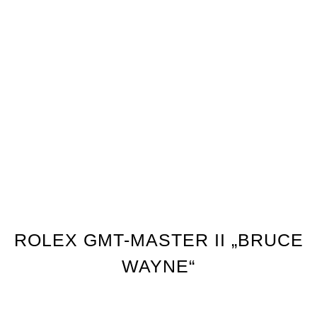
ROLEX GMT-MASTER II „BRUCE
WAYNE“